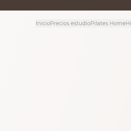
Inicio
Precios estudio
Pilates Home
Hi