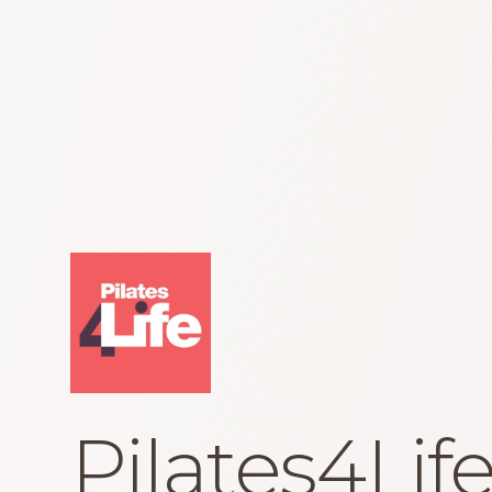
Pilates4Lif